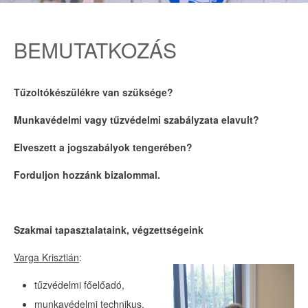
BEMUTATKOZÁS
Tűzoltókészülékre van szüksége?
Munkavédelmi vagy tűzvédelmi szabályzata elavult?
Elveszett a jogszabályok tengerében?
Forduljon hozzánk bizalommal.
Szakmai tapasztalataink, végzettségeink
Varga Krisztián
:
tűzvédelmi főelőadó,
munkavédelmi technikus,