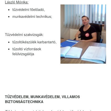
László Mónika:
tűzvédelmi főelőadó,
munkavédelmi technikus;
Tűzvédelmi szakvizsgák:
tűzoltókészülék karbantartó,
tűzoltó vízforrások
felülvizsgálója
TŰZVÉDELEM, MUNKAVÉDELEM, VILLAMOS
BIZTONSÁGTECHNIKA