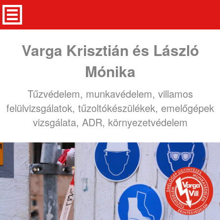
Varga Krisztián és László
Mónika
Tűzvédelem, munkavédelem, villamos
felülvizsgálatok, tűzoltókészülékek, emelőgépek
vizsgálata, ADR, környezetvédelem