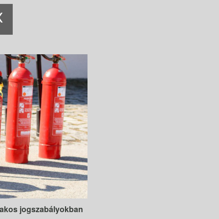
K
szakos jogszabályokban