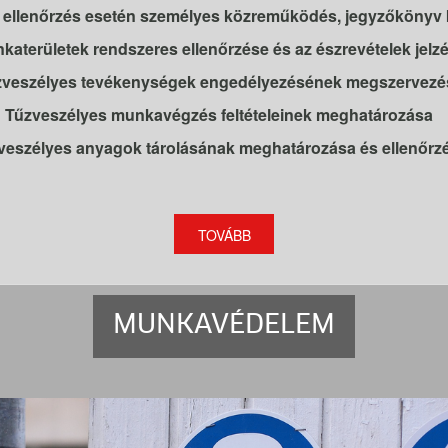
 ellenőrzés esetén személyes közreműködés, jegyzőkönyv 
katerületek rendszeres ellenőrzése és az észrevételek jelz
zveszélyes tevékenységek engedélyezésének megszervezé
Tűzveszélyes munkavégzés feltételeinek meghatározása
veszélyes anyagok tárolásának meghatározása és ellenőrz
TOVÁBB
MUNKAVÉDELEM