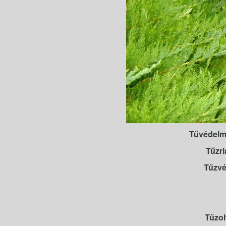
Tűvédelmi
Tűzri
Tűzvé
Tűzol