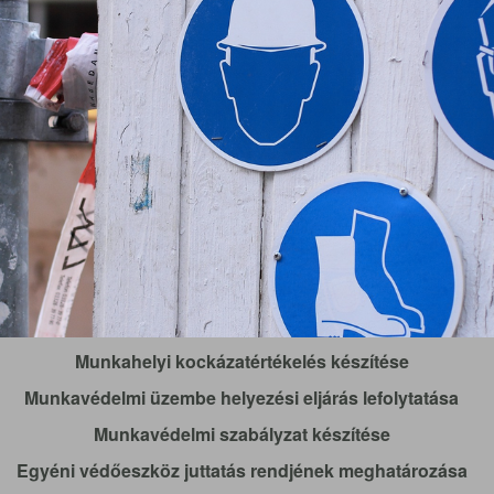
Munkahelyi kockázatértékelés készítése
Munkavédelmi üzembe helyezési eljárás lefolytatása
Munkavédelmi szabályzat készítése
Egyéni védőeszköz juttatás rendjének meghatározása