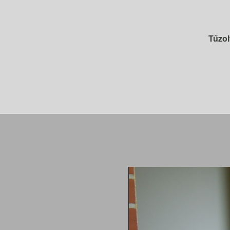
Tűzol