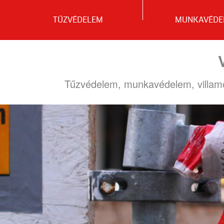
TŰZVÉDELEM
MUNKAVÉDE
Tűzvédelem, munkavédelem, villamos