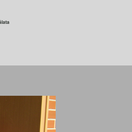
álata