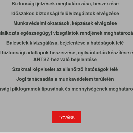
Biztonsági jelzések meghatározása, beszerzése
Időszakos biztonsági felülvizsgálatok elvégzése
Munkavédelmi oktatások, képzések elvégzése
lalkozás egészségügyi vizsgálatok rendjének meghatároz
Balesetek kivizsgálása, bejelentése a hatóságok felé
biztonsági adatlapok beszerzése, nyilvántartás készítése 
ÁNTSZ-hez való bejelentése
Szakmai képviselet az ellenőrző hatóságok felé
Jogi tanácsadás a munkavédelem területén
nsági piktogramok típusának és mennyiségének meghatár
TOVÁBB