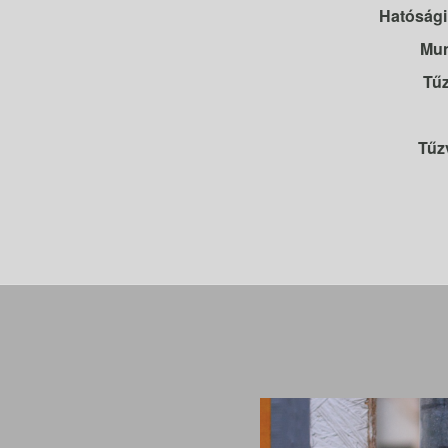
Hatósági
Mun
Tű
Tűz