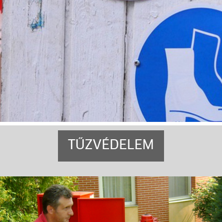
TŰZVÉDELEM