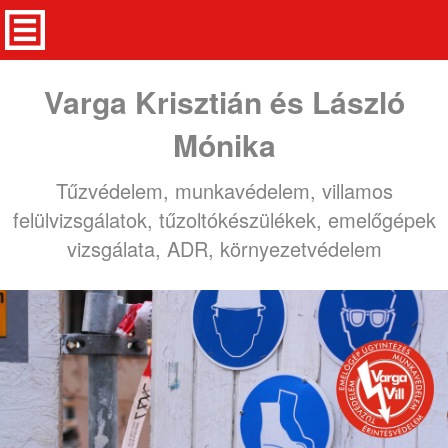
Varga Krisztián és László
Mónika
Tűzvédelem, munkavédelem, villamos
felülvizsgálatok, tűzoltókészülékek, emelőgépek
vizsgálata, ADR, környezetvédelem