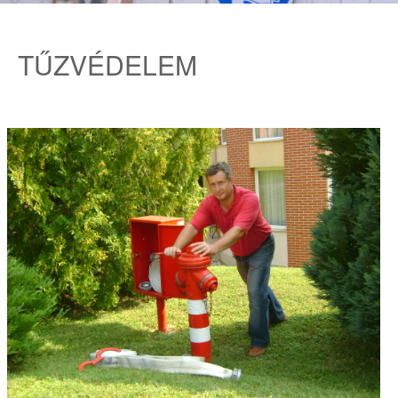
TŰZVÉDELEM